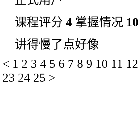
课程评分
4
掌握情况
1
讲得慢了点好像
<
1
2
3
4
5
6
7
8
9
10
11
1
23
24
25
>