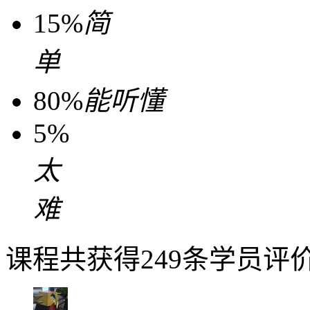
15%
简
单
80%
能听懂
5%
太
难
课程共获得249条学员评