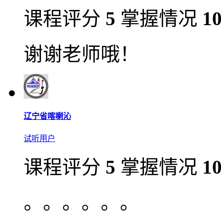
课程评分
5
掌握情况
1
谢谢老师哦！
辽宁省喀喇沁
试听用户
课程评分
5
掌握情况
1
。。。。。。