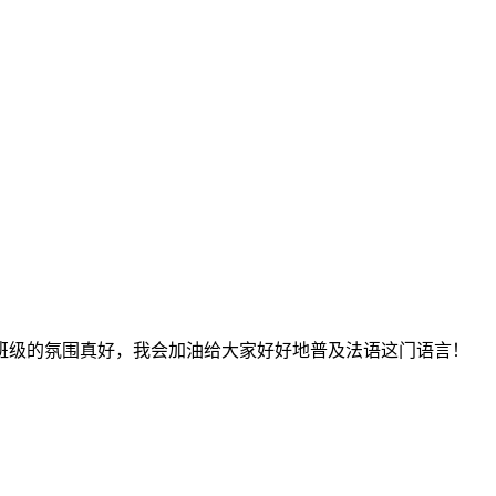
班级的氛围真好，我会加油给大家好好地普及法语这门语言！