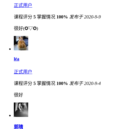
正式用户
课程评分
5
掌握情况
100%
发布于 2020-9-9
很好(✪▽✪)
léa
正式用户
课程评分
5
掌握情况
100%
发布于 2020-9-4
很好
郭晴