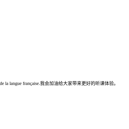
entissage de la langue française.我会加油给大家带来更好的听课体验。