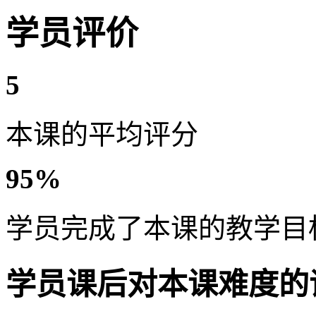
学员评价
5
本课的平均评分
95%
学员完成了本课的教学目
学员课后对本课难度的