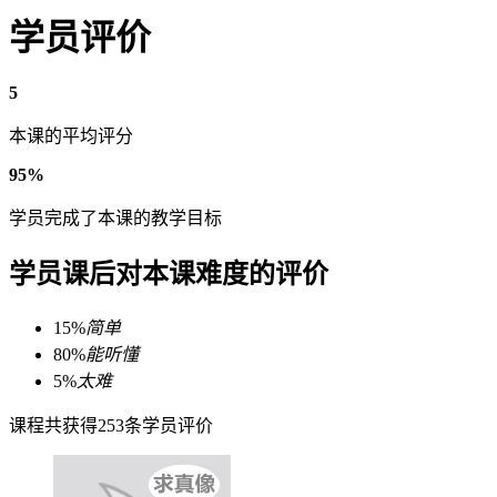
学员评价
5
本课的平均评分
95%
学员完成了本课的教学目标
学员课后对本课难度的评价
15%
简单
80%
能听懂
5%
太难
课程共获得253条学员评价