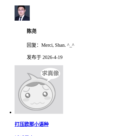
陈尧
回复：
Merci, Shan. ^_^
发布于 2026-4-19
打压欧那小语种