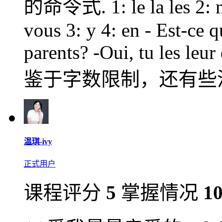
的命令式. 1: le la les 2: me(
vous 3: y 4: en - Est-ce q
parents? -Oui, tu les leur
鉴于字数限制，还有些
温琪-ivy
正式用户
课程评分
5
掌握情况
1