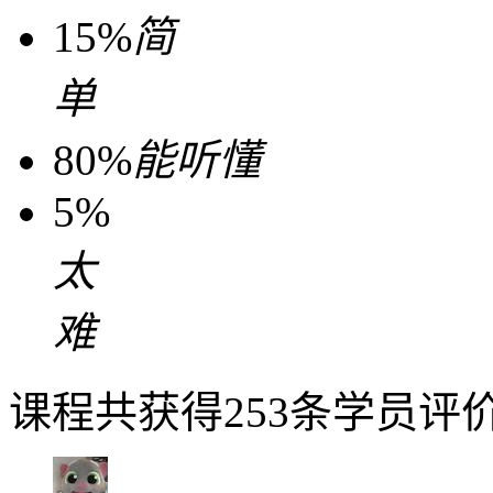
15%
简
单
80%
能听懂
5%
太
难
课程共获得253条学员评