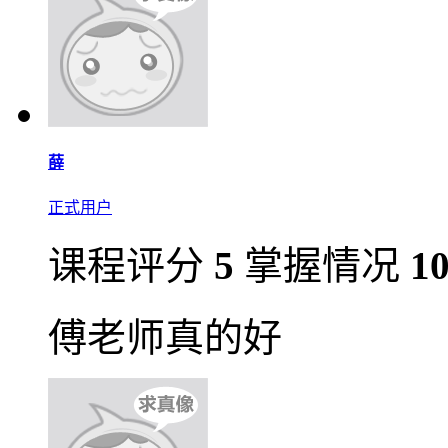
薛
正式用户
课程评分
5
掌握情况
1
傅老师真的好