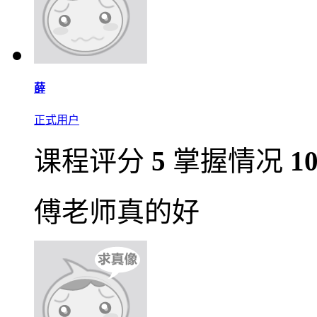
薛
正式用户
课程评分
5
掌握情况
1
傅老师真的好