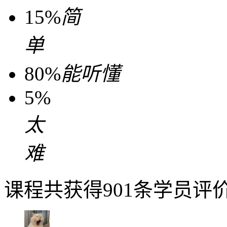
15%
简
单
80%
能听懂
5%
太
难
课程共获得901条学员评