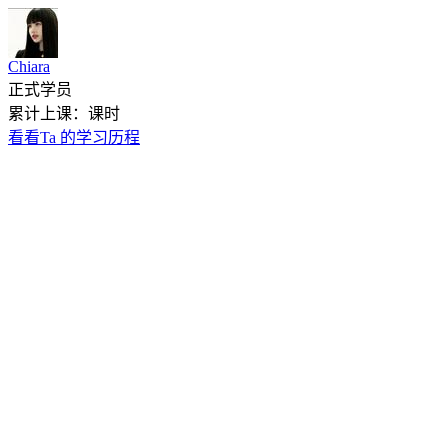
Chiara
正式学员
累计上课：课时
看看Ta 的学习历程