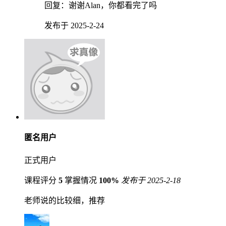
回复：
谢谢Alan，你都看完了吗
发布于 2025-2-24
匿名用户
正式用户
课程评分
5
掌握情况
100%
发布于 2025-2-18
老师说的比较细，推荐