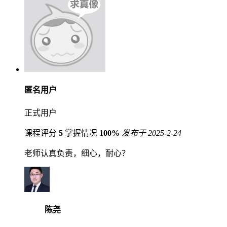
匿名用户
正式用户
课程评分
5
掌握情况
100%
发布于 2025-2-24
老师认真负责，细心，耐心？
陈尧