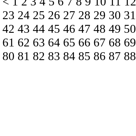
<
1
2
3
4
5
6
7
8
9
10
11
1
23
24
25
26
27
28
29
30
3
42
43
44
45
46
47
48
49
5
61
62
63
64
65
66
67
68
6
80
81
82
83
84
85
86
87
8