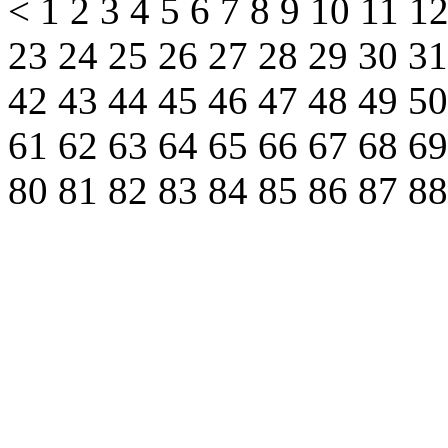
<
1
2
3
4
5
6
7
8
9
10
11
1
23
24
25
26
27
28
29
30
3
42
43
44
45
46
47
48
49
5
61
62
63
64
65
66
67
68
6
80
81
82
83
84
85
86
87
8