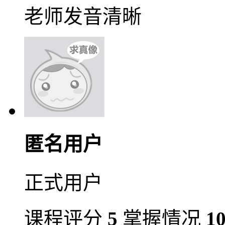
老师发音清晰
匿名用户
正式用户
课程评分
5
掌握情况
1