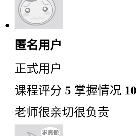
匿名用户
正式用户
课程评分
5
掌握情况
1
老师很亲切很负责