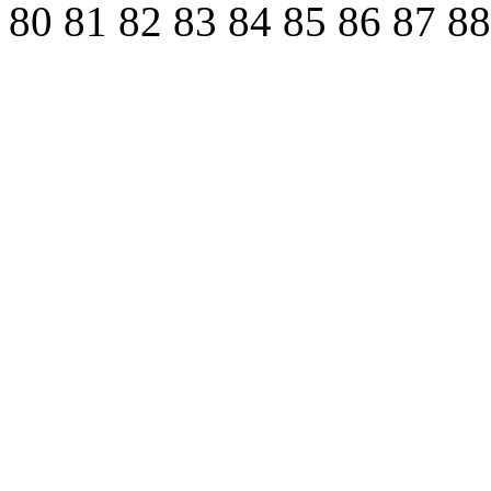
80
81
82
83
84
85
86
87
8