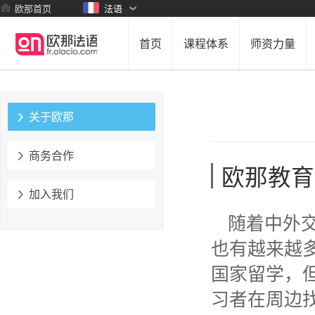
欧那首页
法语
首页
课程体系
师资力量
关于欧那
商务合作
欧那教育
加入我们
随着中外
也有越来越
国家留学，
习者在周边