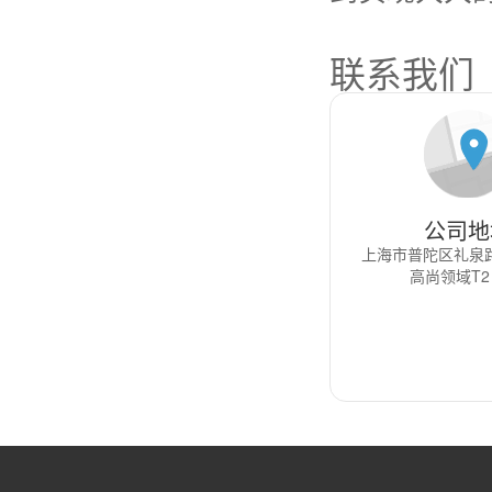
联系我们
公司地
上海市普陀区礼泉路
高尚领域T2 