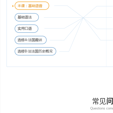
常见
Questions co