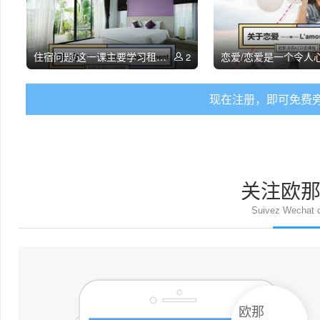
住宿问题/这一课主要学习租房子时需要用到的各种法语词汇和句型。其中牵涉到公寓的各个主要房间的说法（客厅、卧室、厕所、厨房等），各种常见家具的说法，以及租房时使用的常见句型。
2
现在注册，即可免费
关注欧
Suivez Wechat d
欧那