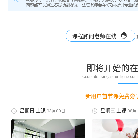
问题都可以通过答疑功能提交，法语老师会在1天内提供专业的
课程顾问老师在线
即将开始的
Cours de français en ligne sur
新用户首节课免费旁
星期日 上课
星期三 上课
08月09日
08月