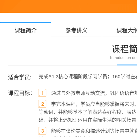
课程简介
参考讲义
课程大
课程
Introduction de
适合学员:
完成A1.2核心课程阶段学习学员；150学时
课程目标：
1
通过与外教老师互动交流，巩固语语音
2
学完本课程，学员应当能够掌握将来时、程度
等动词，并能够基本了解表达喜好程度、表达
础，并将上述知识运用在实际生活的相关场景
3
能够在谈论美食和描述计划等场景中就