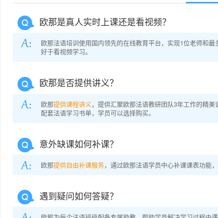
欧那是真人实时上课还是看视频？
欧那法语培训使用国内领先的在线教育平台，实现1位老师和最
好于看视频学习。
欧那是否提供讲义？
欧那
提供课程讲义
，提供汇聚欧那法语教研团队3年工作的精美
配套法语学习书单，学员可以选择购买。
意外缺课如何补课？
欧那
提供自由补课服务
，通过欧那法语学员中心补课课表功能，
遇到疑问如何答疑？
欧那为每个法语班级配备专属助教，帮助学员解决学习过程中遇