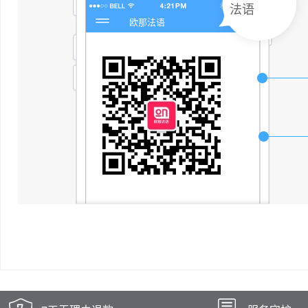
法语
欧那法语