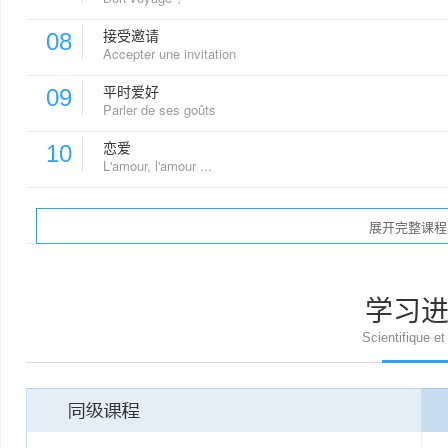
接受邀请
08
Accepter une invitation
平时爱好
09
Parler de ses goûts
恋爱
10
L'amour, l'amour ...
展开完整课程
学习
Scientifique et 