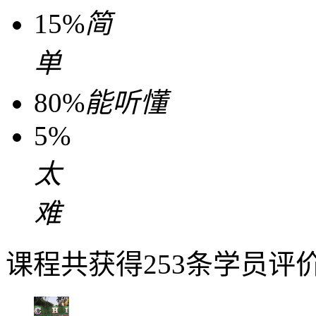
15%
简
单
80%
能听懂
5%
太
难
课程共获得253条学员评