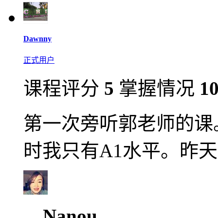
Dawnny
正式用户
课程评分
5
掌握情况
1
第一次旁听郭老师的课
时我只有A1水平。昨
Nanou