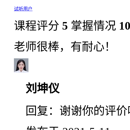
试听用户
课程评分
5
掌握情况
1
老师很棒，有耐心！
刘坤仪
回复：
谢谢你的评价呀