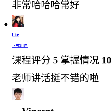
非常哈哈哈常好
Lise
正式用户
课程评分
5
掌握情况
1
老师讲话挺不错的啦