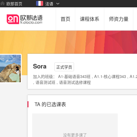
欧那首页
法语
首页
课程体系
师资力量
Sora
正式学员
加入的班级： A1-基础语音343班 , A1.1-核心课程343 , A1.
, 语音测试班 , 语音测试选修课程
TA 的已选课表
没有更多课了