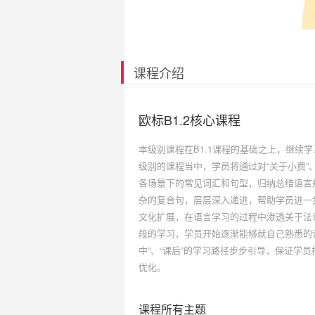
课程介绍
欧标B1.2核心课程
本级别课程在B1.1课程的基础之上，继续
级别的课程当中，学员将通过对“关于小费”、
各场景下的常见词汇和句型，归纳总结语言
杂的复合句，层层深入递进，帮助学员进一
文化扩展，在语言学习的过程中渗透关于法
段的学习，学员开始逐渐能够就自己熟悉的话
中”、“课后”的学习路径步步引导，保证学
优化。
课程所有主题