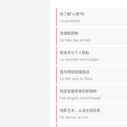
你了解“小费”吗
Le pourboire
非理智购物
La folie des achats
新技术与个人隐私
La nouvelle technologie
我为地球迎接挑战
La défi pour la Terre
科技发展带来的新物种
Les progrès scientifiques
电影艺术，从泪水到欢笑
De larmes au rire