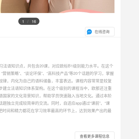
1
/
16
在线咨询
学习法语知识点，共包含20课，对应欧标B1级别能力水平。在这个
“营销策略”、“谈论环保”、“高科技产品”等20个话题的学习，掌握
规律，内化为自己的语料储备，丰富表达。课程内容常常是较复
步建立法语知识体系架构。在这个级别的课程当中，欧那还注重
语国家的文化背景知识，帮助学员快速融入当地文化。通过本阶
题独立完成较简单的交流。同时，自适应app通过“课前”、“课
员把时间和精力都花在学习效率最高的环节上，达到效果产出的最
查看更多课程信息