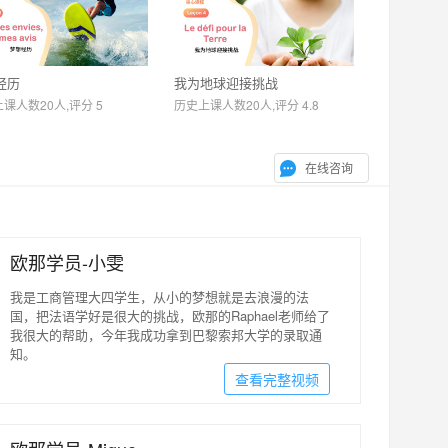
经历
我为地球迎接挑战
课人数20人,评分 5
历史上课人数20人,评分 4.8
在线咨询
欧那学员-小雯
我是工商管理大四学生，从小的梦想就是去浪漫的法
国，把法语学好是很大的挑战，欧那的Raphael老师给了
我很大的帮助，今年我成功拿到巴黎索邦大学的录取通
知。
查看完整视频