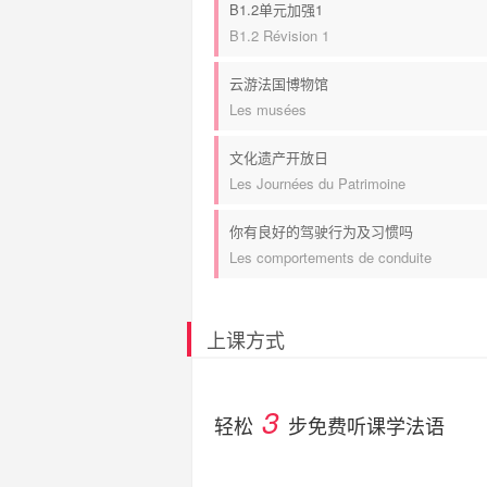
B1.2单元加强1
B1.2 Révision 1
云游法国博物馆
Les musées
文化遗产开放日
Les Journées du Patrimoine
你有良好的驾驶行为及习惯吗
Les comportements de conduite
上课方式
3
轻松
步免费听课学法语