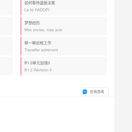
如何看待盗版法案
La loi HADOPI
梦想经历
Mes envies, mes avis
聊一聊远程工作
Travailler autrement
B1.2单元加强3
B1.2 Révision 3
在线咨询