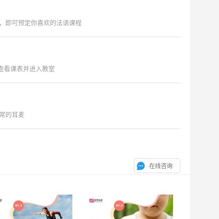
，即可预定你喜欢的法语课程
"查看课表并进入教室
常的耳麦
在线咨询