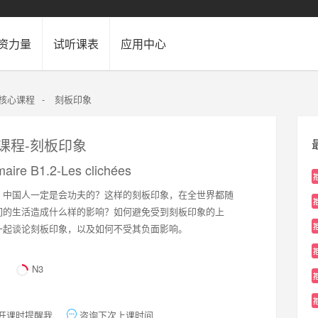
资力量
试听课表
应用中心
2核心课程
-
刻板印象
心课程-刻板印象
aire B1.2-Les clichées
？中国人一定是会功夫的？这样的刻板印象，在全世界都随
们的生活造成什么样的影响？如何避免受到刻板印象的上
一起谈论刻板印象，以及如何不受其负面影响。
N3
开课时提醒我
咨询下次上课时间