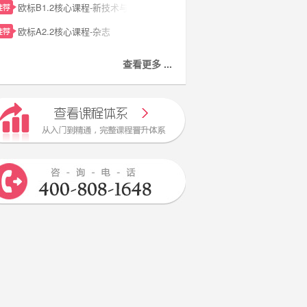
欧标B1.2核心课程-新技术与个人隐私
欧标A2.2核心课程-杂志
查看更多 ...