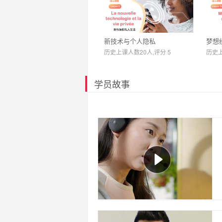
新技术与个人隐私
梦想
历史上课人数20人,评分 5
历史上
学员故事