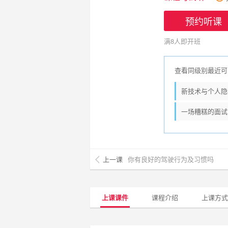
预约听课
满8人即开班
查看同级别最近可
新技术与个人隐
一场糟糕的面试
上一课
你有良好的驾驶行为及习惯吗
上课课件
课程介绍
上课方式