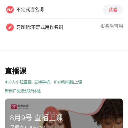

不定式当名词
试看

报名后可用
习题组:不定式用作名词
直播课
4~8人小班直播, 支持手机、iPad和电脑上课
新用户免费试听体验
8月9号 直播上课
星期六 6:00~7:30