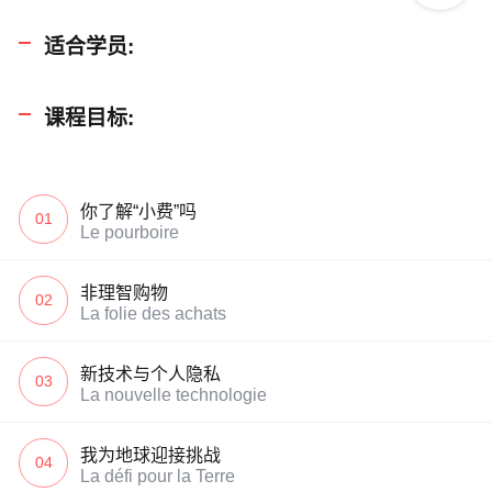
适合学员:
课程目标:
你了解“小费”吗
01
Le pourboire
非理智购物
02
La folie des achats
新技术与个人隐私
03
La nouvelle technologie
我为地球迎接挑战
04
La défi pour la Terre