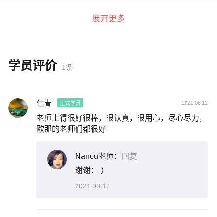
展开更多
学员评价
1条
仁青
2021.08.12
正式学员
老师上得很好很棒，很认真，很用心，尽心尽力，
欧那的老师们都很好！
Nanou老师：
回复
谢谢：-）
2021.08.17