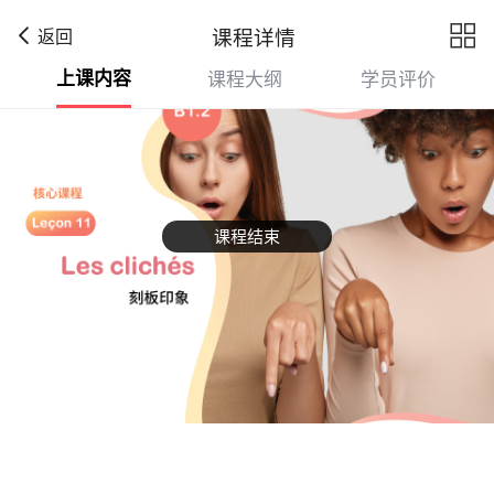

课程详情
返回
上课内容
课程大纲
学员评价
课程结束