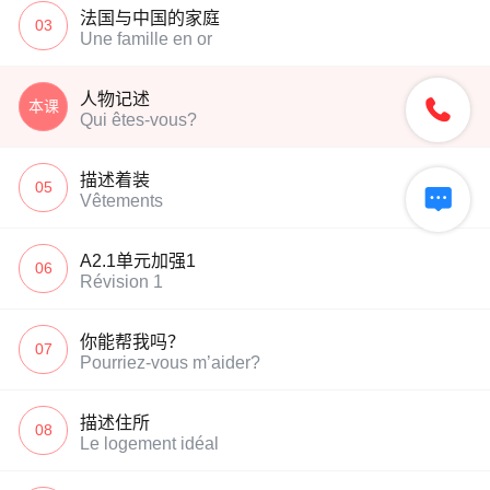
法国与中国的家庭
03
Une famille en or
人物记述

本课
Qui êtes-vous?
描述着装
05

Vêtements
A2.1单元加强1
06
Révision 1
你能帮我吗？
07
Pourriez-vous m’aider?
描述住所
08
Le logement idéal