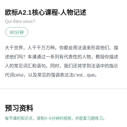
欧标A2.1核心课程-人物记述
Qui êtes-vous?
90分钟
大千世界，人千千万万种。你都会用法语来形容他们、描
述他们吗？本课通过一系列有代表性的人物，教授你描述
人的常见词汇和语句。同时，我们还将学到法语中的指示
代词celui，以及常见的强调表达法c'est…que。
预习资料
每节课的知识点，录制3~5分钟的视频，并配套习题练习。