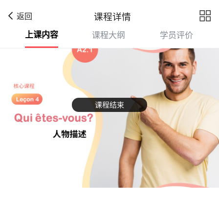

课程详情
返回
上课内容
课程大纲
学员评价
课程结束