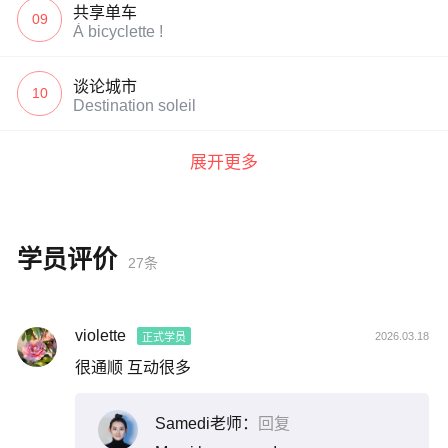
共享单车
09
À bicyclette !
谈论城市
10
Destination soleil
展开更多
学员评价
27条
violette
2026.03.18
正式学员
很通顺 互动很多
Samedi老师：
回复