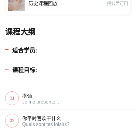
历史课程回放
报名后可用
课程大纲
适合学员:
课程目标:
搭讪
01
Je me présente...
你平时喜欢干什么
02
Quels sont tes loisirs?