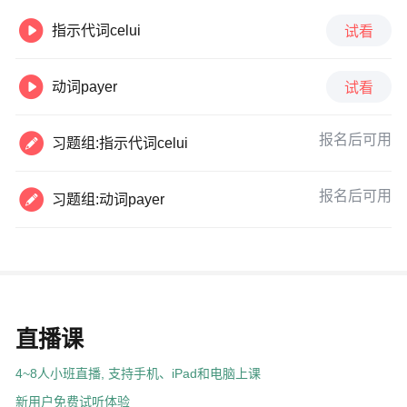

指示代词celui
试看

动词payer
试看

报名后可用
习题组:指示代词celui

报名后可用
习题组:动词payer
直播课
4~8人小班直播, 支持手机、iPad和电脑上课
新用户免费试听体验