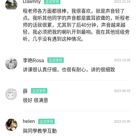
Dawnny
2023.12.16
正式学员
程老师各方面都很棒，我很喜欢，就是声音轻了
点。我听其他同学的声音都是震耳欲聋的，听程老
师的话就很累，尤其到了后40分钟，声音越来越
轻，我必须把我的喇叭开到最响。我在其他班级旁
听，几乎没有遇到这种情况。
李艳Rosa
2023.10.09
正式学员
讲课很认真仔细，也很有耐心，讲的很细致
薛
2023.08.03
正式学员
很好 很满意
helen
2023.03.05
正式学员
與同學教學互動