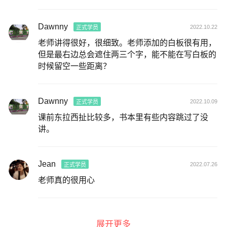
Dawnny
2022.10.22
正式学员
老师讲得很好，很细致。老师添加的白板很有用，
但是最右边总会遮住两三个字，能不能在写白板的
时候留空一些距离？
Dawnny
2022.10.09
正式学员
课前东拉西扯比较多，书本里有些内容跳过了没
讲。
Jean
2022.07.26
正式学员
老师真的很用心
展开更多