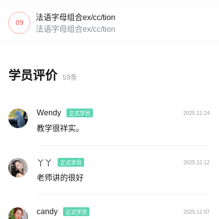
法语字母组合ex/cc/tion
09
法语字母组合ex/cc/tion
学员评价
59条
Wendy
2025.12.24
正式学员
教学很祥实。
丫丫
2025.12.12
正式学员
老师讲的很好
candy
2025.12.07
正式学员