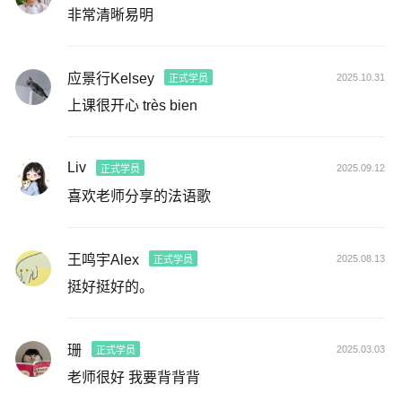
非常清晰易明
应景行Kelsey
2025.10.31
正式学员
上课很开心 très bien
Liv
2025.09.12
正式学员
喜欢老师分享的法语歌
王鸣宇Alex
2025.08.13
正式学员
挺好挺好的。
珊
2025.03.03
正式学员
老师很好 我要背背背