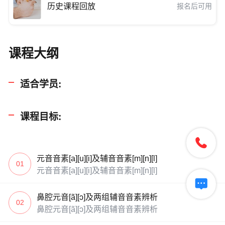
历史课程回放
报名后可用
课程大纲
适合学员:
课程目标:

元音音素[a][u][i]及辅音音素[m][n][l]
01
元音音素[a][u][i]及辅音音素[m][n][l]

鼻腔元音[ã][ɔ]及两组辅音音素辨析
02
鼻腔元音[ã][ɔ]及两组辅音音素辨析