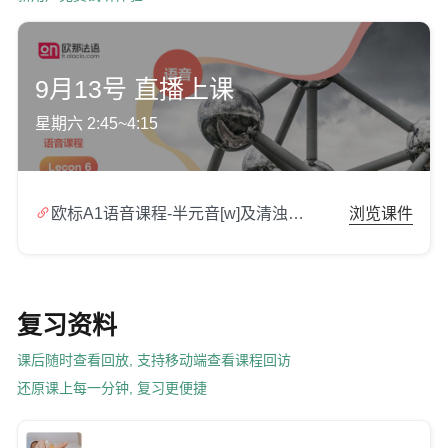
9月13号 直播上课
星期六 2:45~4:15

欧标A1语音课程-半元音[w]及清浊辅音[p][b].zip
浏览课件
复习资料
课后随时查看回放, 支持移动端查看课程回访
还原课上每一分钟, 复习更便捷