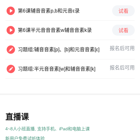

第6课辅音音素p,b和元音ε录
试看

第6课半元音音音素w辅音音素k录
试看

报名后可用
习题组:辅音音素[p]、[b]和元音音素[ε]

报名后可用
习题组:半元音音素[w]和辅音音素[k]
直播课
4~8人小班直播, 支持手机、iPad和电脑上课
新用户免费试听体验