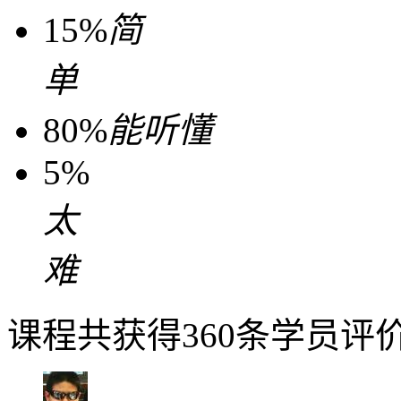
15%
简
单
80%
能听懂
5%
太
难
课程共获得360条学员评