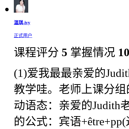
温琪-ivy
正式用户
课程评分
5
掌握情况
1
(1)爱我最最亲爱的Ju
教学哇。老师上课分组的
动语态：亲爱的Judi
的公式：宾语+être+p