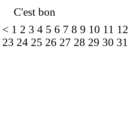
C'est bon
<
1
2
3
4
5
6
7
8
9
10
11
1
23
24
25
26
27
28
29
30
3