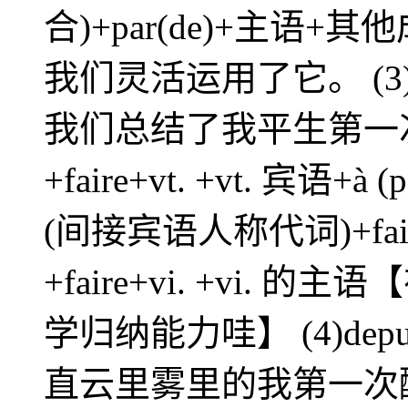
合)+par(de)+主
我们灵活运用了它。 (3)fa
我们总结了我平生第一次见
+faire+vt. +vt. 宾语+à
(间接宾语人称代词)+faire+
+faire+vi. +vi
学归纳能力哇】 (4)depu
直云里雾里的我第一次