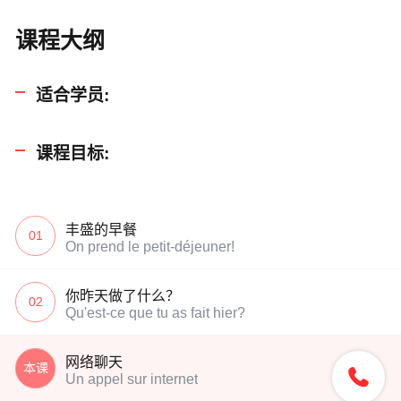
课程大纲
适合学员:
课程目标:
丰盛的早餐
01
On prend le petit-déjeuner!
你昨天做了什么？
02
Qu'est-ce que tu as fait hier?
网络聊天
本课

Un appel sur internet