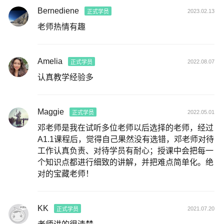
Bernediene
2023.02.13
正式学员
老师热情有趣
Amelia
2022.08.07
正式学员
认真教学经验多
Maggie
2022.05.01
正式学员
邓老师是我在试听多位老师以后选择的老师，经过
A1.1课程后，觉得自己果然没有选错，邓老师对待
工作认真负责、对待学员有耐心；授课中会把每一
个知识点都进行细致的讲解，并把难点简单化。绝
对的宝藏老师！
KK
2021.07.20
正式学员