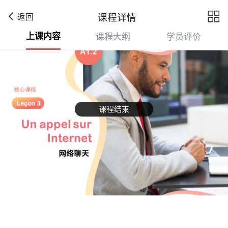

课程详情
返回
上课内容
课程大纲
学员评价
课程结束