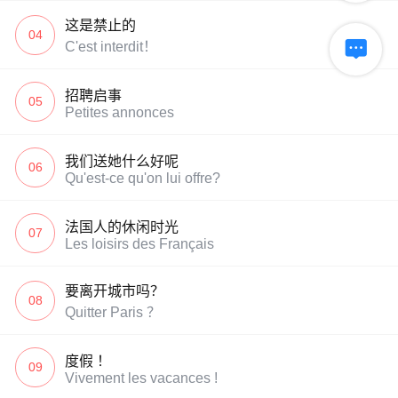
这是禁止的
04

C'est interdit！
招聘启事
05
Petites annonces
我们送她什么好呢
06
Qu'est-ce qu'on lui offre?
法国人的休闲时光
07
Les loisirs des Français
要离开城市吗？
08
Quitter Paris ？
度假 ！
09
Vivement les vacances !