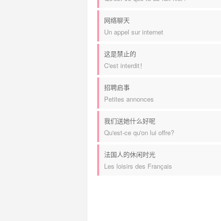
网络聊天
Un appel sur internet
这是禁止的
C'est interdit！
招聘启事
Petites annonces
我们送她什么好呢
Qu'est-ce qu'on lui offre?
法国人的休闲时光
Les loisirs des Français