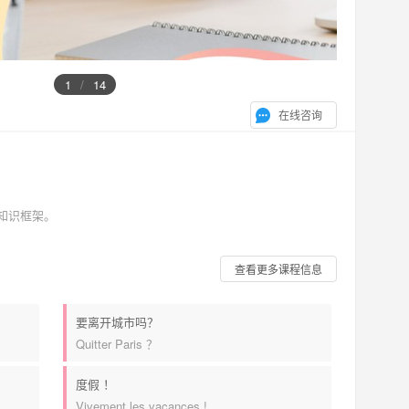
1
/
14
在线咨询
知识框架。
查看更多课程信息
要离开城市吗？
Quitter Paris ？
度假 ！
Vivement les vacances !