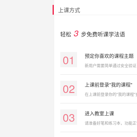
上课方式
3
轻松
步免费听课学法语
01
预定你喜欢的课程主题
新用户需要简单通过安全验证
02
上课前登录"我的课程"
在上课前登录你的"我的课程
03
进入教室上课
请准备好笔和练习本，功能正