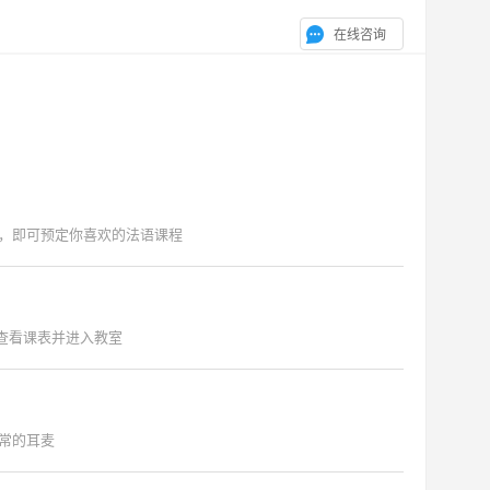
在线咨询
，即可预定你喜欢的法语课程
"查看课表并进入教室
常的耳麦