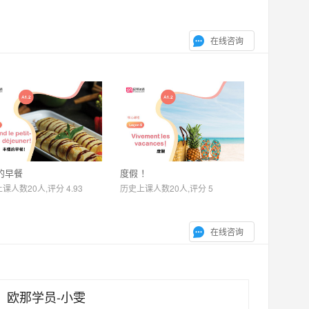
在线咨询
的早餐
度假 ！
课人数20人,评分 4.93
历史上课人数20人,评分 5
在线咨询
欧那学员-小雯