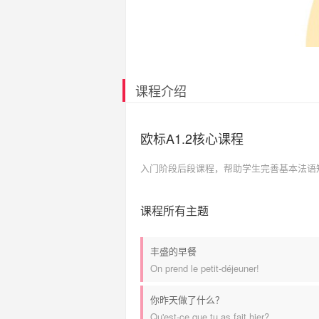
课程介绍
欧标A1.2核心课程
入门阶段后段课程，帮助学生完善基本法语
课程所有主题
丰盛的早餐
On prend le petit-déjeuner!
你昨天做了什么？
Qu'est-ce que tu as fait hier?