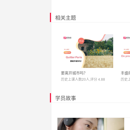
相关主题
要离开城市吗？
丰盛
历史上课人数20人,评分 4.88
历史上
学员故事