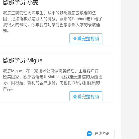
欧那学员-小雯
我是工商管理大四学生，从小的梦想就是去浪漫的法
国，把法语学好是很大的挑战，欧那的Raphael老师给了
我很大的帮助，今年我成功拿到巴黎索邦大学的录取通
知。
查看完整视频
欧那学员-Migue
我是Migue，在一家技术公司做商务经理，主要客户在
欧美国家，欧那西语老师Mathias让我能更自信的为西班
牙、阿根廷、智利的客户服务，向他们介绍我们优质的
产品。
查看完整视频
在线咨询