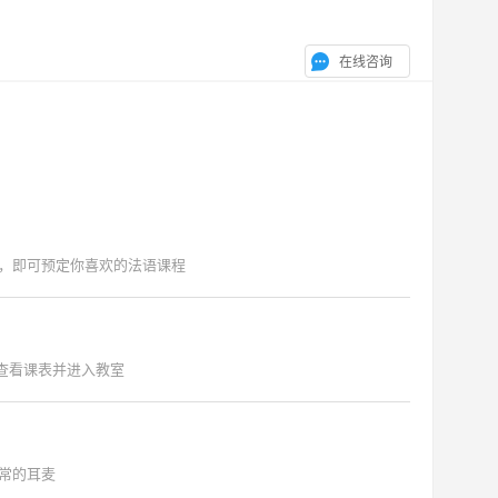
在线咨询
，即可预定你喜欢的法语课程
"查看课表并进入教室
常的耳麦