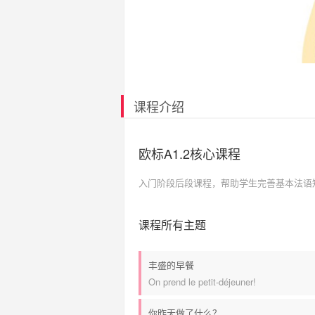
课程介绍
欧标A1.2核心课程
入门阶段后段课程，帮助学生完善基本法语
课程所有主题
丰盛的早餐
On prend le petit-déjeuner!
你昨天做了什么？