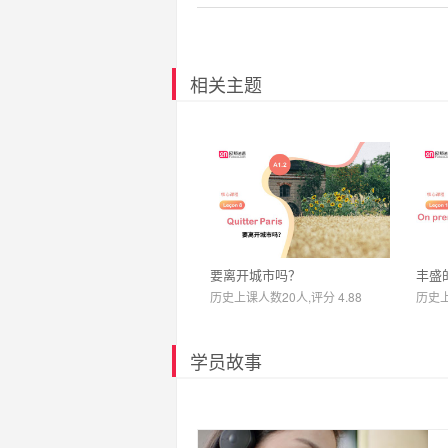
相关主题
要离开城市吗？
丰盛
历史上课人数20人,评分 4.88
历史上
学员故事