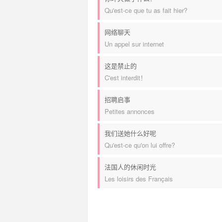
Qu'est-ce que tu as fait hier?
网络聊天
Un appel sur internet
这是禁止的
C'est interdit！
招聘启事
Petites annonces
我们送她什么好呢
Qu'est-ce qu'on lui offre?
法国人的休闲时光
Les loisirs des Français