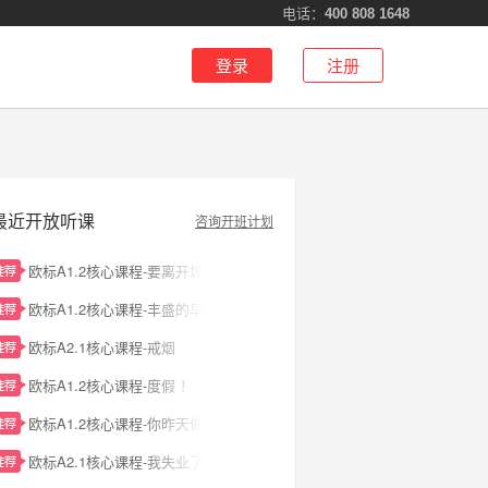
电话：
400 808 1648
登录
注册
最近开放听课
咨询开班计划
欧标A1.2核心课程-要离开城市吗？
欧标A1.2核心课程-丰盛的早餐
欧标A2.1核心课程-戒烟
欧标A1.2核心课程-度假 ！
欧标A1.2核心课程-你昨天做了什么？
欧标A2.1核心课程-我失业了