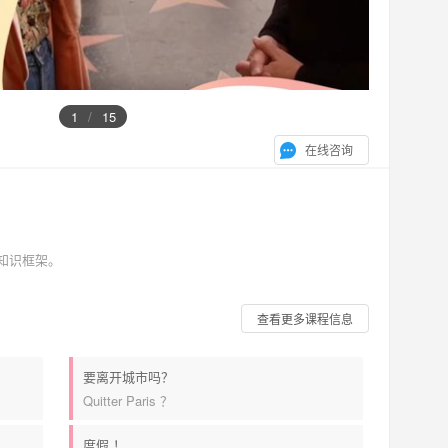
1
/
15
在线咨询
知识框架。
查看更多课程信息
要离开城市吗？
Quitter Paris ？
度假 ！