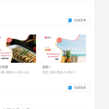
在线咨询
的早餐
度假 ！
课人数20人,评分 4.93
历史上课人数20人,评分 5
在线咨询