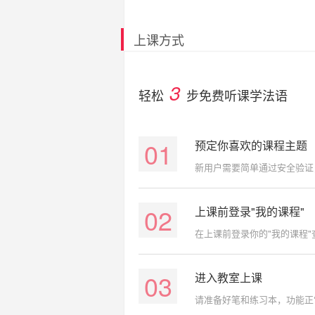
上课方式
3
轻松
步免费听课学法语
01
预定你喜欢的课程主题
新用户需要简单通过安全验证
02
上课前登录"我的课程"
在上课前登录你的"我的课程
03
进入教室上课
请准备好笔和练习本，功能正