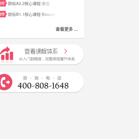
欧标A2.2核心课程-杂志
欧标B1.1核心课程-Beaujolais新酒上市了
查看更多 ...