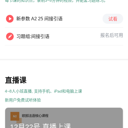
每节课的知识点，录制3~5分钟的视频，并配套习题练习。

新参数 A2 25 间接引语
试看

报名后可用
习题组:间接引语
直播课
4~8人小班直播, 支持手机、iPad和电脑上课
新用户免费试听体验
12月22号 直播上课