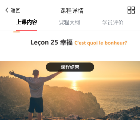

课程详情
返回
上课内容
课程大纲
学员评价
课程结束