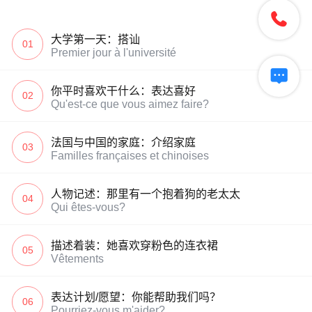

大学第一天：搭讪
01
Premier jour à l'université

你平时喜欢干什么：表达喜好
02
Qu'est-ce que vous aimez faire?
法国与中国的家庭：介绍家庭
03
Familles françaises et chinoises
人物记述：那里有一个抱着狗的老太太
04
Qui êtes-vous?
描述着装：她喜欢穿粉色的连衣裙
05
Vêtements
表达计划/愿望：你能帮助我们吗？
06
Pourriez-vous m'aider?