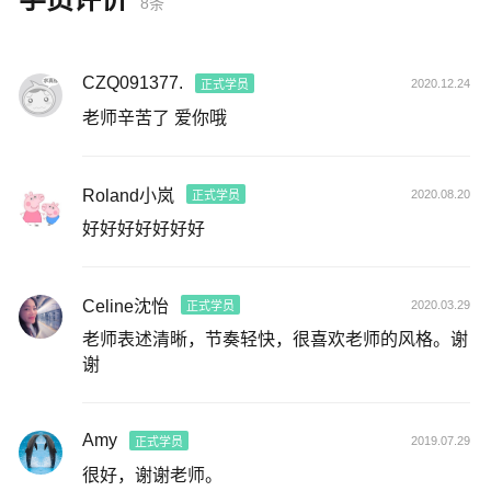
8条
CZQ091377.
2020.12.24
正式学员
老师辛苦了 爱你哦
Roland小岚
2020.08.20
正式学员
好好好好好好好
Celine沈怡
2020.03.29
正式学员
老师表述清晰，节奏轻快，很喜欢老师的风格。谢
谢
Amy
2019.07.29
正式学员
很好，谢谢老师。