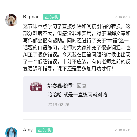
Bigman
2019.02.25
正式学员
这节课重点学习了直接引语和间接引语的转换，这
部分难度不大，但感觉非常实用，对于理解文章和
写作都会很有帮助。同时还进行了关于“幸福”这一
话题的口语练习，老师为大家补充了很多词汇，也
纠正了很多错误。今天我在回答问题的时候也出现
了一个低级错误，十分不应该，有负老师之前的反
复强调和指导，课下还是要多加用功才行！
姚春鑫老师：
回复
哈哈哈 就是一直练习就对咯
2019.02.26
Amy
2018.06.15
正式学员