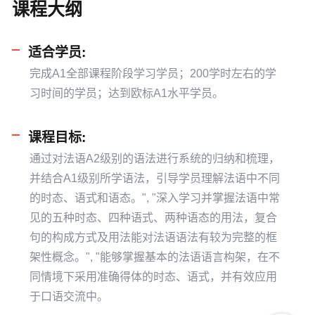
课程大纲
适合学员:
完成A1全部课程阶段学习学员；200学时左右的学
习时间的学员；达到欧标A1水平学员。
课程目标:
通过对法语A2级别的语法进行系统的归纳和梳理，
并结合A1级别所学语法，引导学员理解法语中不同
的时态、语式和语态。", "深入学习并掌握法语中常
见的五种时态、四种语式、两种语态的用法，复合
句的构成方式及用法能对法语语法有较为完整的框
架性概念。", "能够掌握基本的法语语言构架，在不
同情境下采用准确得体的时态、语式，并有效应用
于口语交流中。