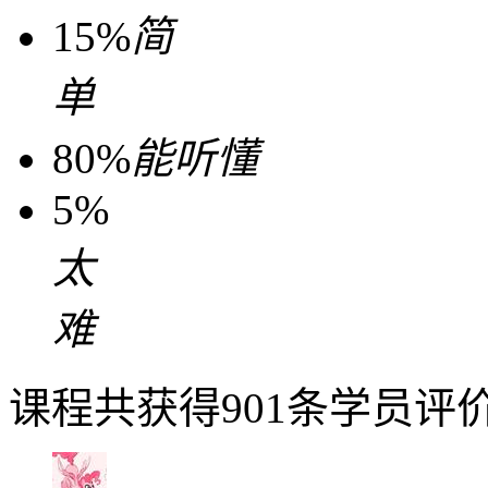
15%
简
单
80%
能听懂
5%
太
难
课程共获得901条学员评