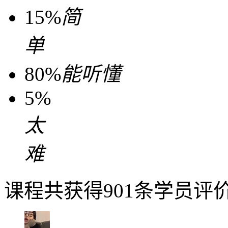
15%
简
单
80%
能听懂
5%
太
难
课程共获得901条学员评