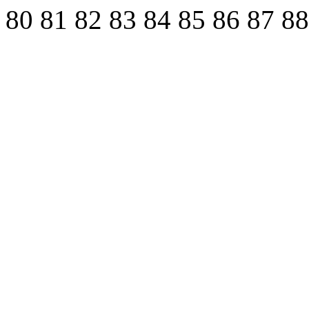
80
81
82
83
84
85
86
87
8