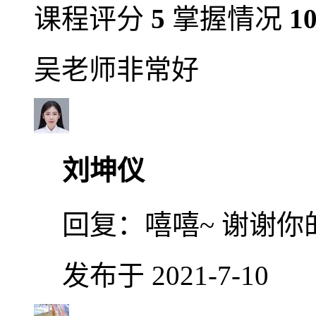
课程评分
5
掌握情况
1
吴老师非常好
刘坤仪
回复：
嘻嘻~ 谢谢你的
发布于 2021-7-10