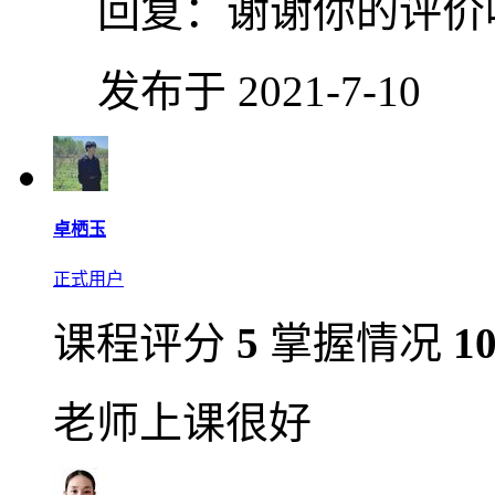
回复：
谢谢你的评价呀(
发布于 2021-7-10
卓栖玉
正式用户
课程评分
5
掌握情况
1
老师上课很好