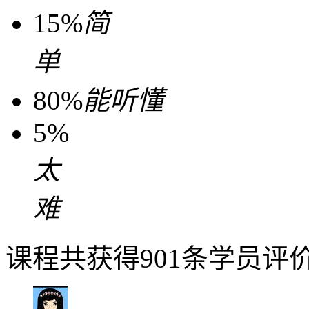
15%
简
单
80%
能听懂
5%
太
难
课程共获得901条学员评