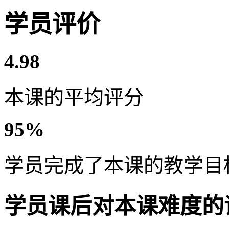
学员评价
4.98
本课的平均评分
95%
学员完成了本课的教学目
学员课后对本课难度的