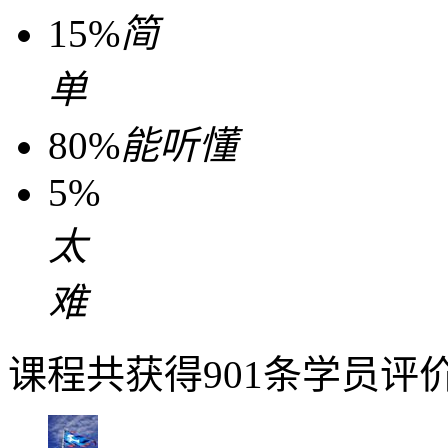
15%
简
单
80%
能听懂
5%
太
难
课程共获得901条学员评