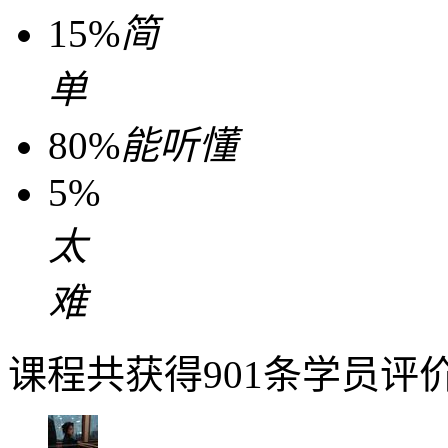
15%
简
单
80%
能听懂
5%
太
难
课程共获得901条学员评