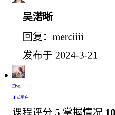
吴渃晰
回复：
merciiii
发布于 2024-3-21
Elyn
正式用户
课程评分
5
掌握情况
1