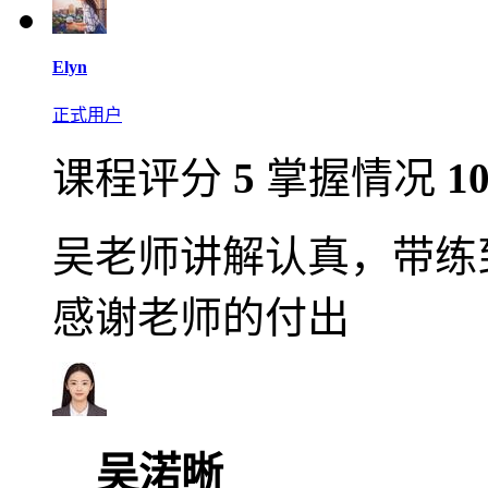
Elyn
正式用户
课程评分
5
掌握情况
1
吴老师讲解认真，带练
感谢老师的付出
吴渃晰