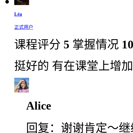
Léa
正式用户
课程评分
5
掌握情况
1
挺好的 有在课堂上增
Alice
回复：
谢谢肯定～继