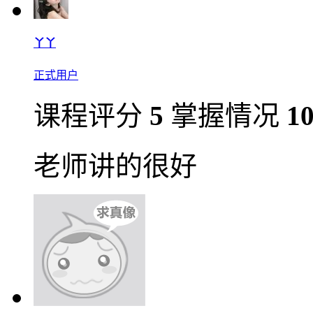
丫丫
正式用户
课程评分
5
掌握情况
1
老师讲的很好