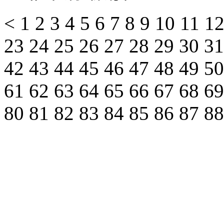
<
1
2
3
4
5
6
7
8
9
10
11
1
23
24
25
26
27
28
29
30
3
42
43
44
45
46
47
48
49
5
61
62
63
64
65
66
67
68
6
80
81
82
83
84
85
86
87
8