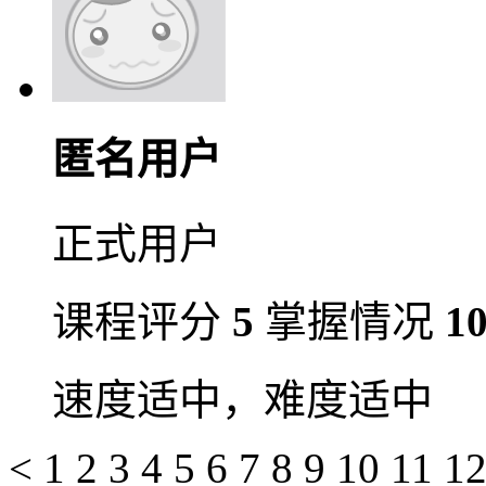
匿名用户
正式用户
课程评分
5
掌握情况
1
速度适中，难度适中
<
1
2
3
4
5
6
7
8
9
10
11
1