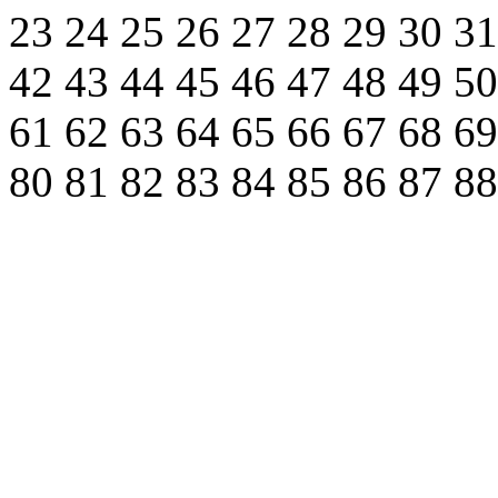
23
24
25
26
27
28
29
30
3
42
43
44
45
46
47
48
49
5
61
62
63
64
65
66
67
68
6
80
81
82
83
84
85
86
87
8