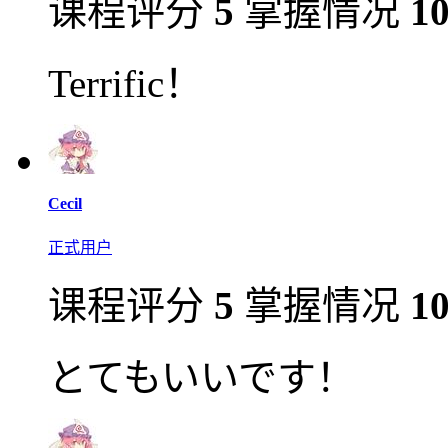
课程评分
5
掌握情况
1
Terrific！
Cecil
正式用户
课程评分
5
掌握情况
1
とてもいいです！